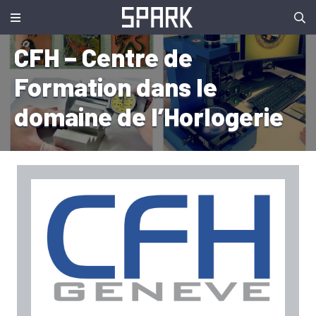
CFH – Centre de
Formation dans le
domaine de l’Horlogerie