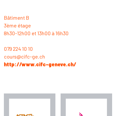
Bâtiment B
3ème étage
8h30-12h00 et 13h00 à 16h30
079 224 10 10
cours@cifc-ge.ch
http://www.cifc-geneve.ch/