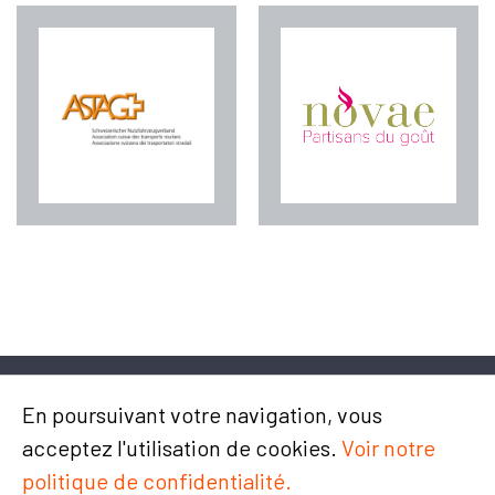
En poursuivant votre navigation, vous
acceptez l'utilisation de cookies.
Voir notre
politique de confidentialité.
Chemin du Champ-des-Filles 4/6