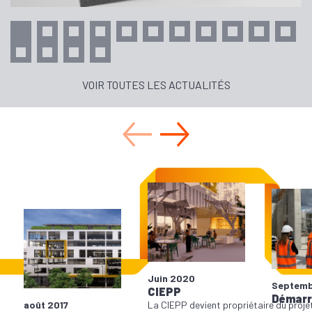
VOIR TOUTES LES ACTUALITÉS
Juin 2020
Septemb
CIEPP
Démarr
La CIEPP devient propriétaire du proje
août 2017