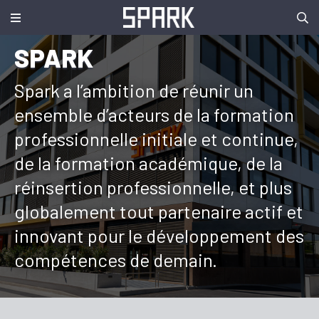
SPARK
Spark a l’ambition de réunir un
ensemble d’acteurs de la formation
professionnelle initiale et continue,
de la formation académique, de la
réinsertion professionnelle, et plus
globalement tout partenaire actif et
innovant pour le développement des
La
compétences de demain.
fondation
Modus et
la Centrale
mobilité
présentent