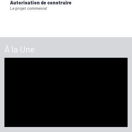
Autorisation de construire
Le projet commence!
À la Une